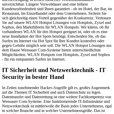
unverzichtbar. Längere Verweildauer und eine höhere
Kundenzufriedenheit sind Ihnen garantiert - ob im Hotel, der Bar, im
Restaurant, Im Einzelhandel oder dem Unternehmen. Sichern Sie
sich gleichzeitig einen Vorteil gegenüber der Konkurrenz. Vertrauen
Sie auf unsere WLAN Hotspot Lösungen von Hotsplots, Zyxel und
Sophos, den Marktführern für WLAN Hotspots. Wir klären, ob Ihr
vorhandenes WLAN für den Hotspot geeignet ist, oder ob es eine
neue Installation der Hot Spots benötigt. Entscheiden Sie, ob das
Surfen im Internet via Hot Spot für Ihre Kunden kostenfrei oder
gegen Gebühr möglich sein soll. Die WLAN Hotspot Lösungen aus
dem Hause Wensauer Com-Systeme bieten unterschiedlichste
Möglichkeiten. WLAN Hotspots von Hotsplots, Zyxel und Sophos
- für ein entspanntes Surfen im Internet.
IT Sicherheit und Netzwerktechnik - IT
Security in bester Hand
In Zeiten zunehmender Hacker-Angriffe gilt es, großes Augenmerk
auf die Themen IT Sicherheit und auch Datenschutz zu legen.
Datentransfer und Datenrettung ist eine weitere Fachkompetenz von
Wensauer Com-Systeme. Eine funktionierende IT-Infrastruktur und
Netzwerktechnik ist mittlerweile die Basis jedes Unternehmens, egal
in welcher Branche und in welcher Unternehmensgröße. Das ist