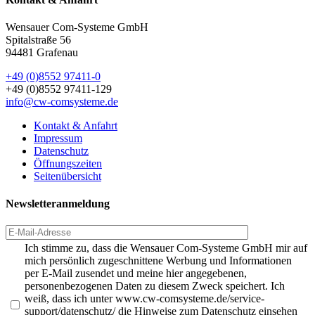
Wensauer Com-Systeme GmbH
Spitalstraße 56
94481 Grafenau
+49 (0)8552 97411-0
+49 (0)8552 97411-129
info@cw-comsysteme.de
Kontakt & Anfahrt
Impressum
Datenschutz
Öffnungszeiten
Seitenübersicht
Newsletteranmeldung
Ich stimme zu, dass die Wensauer Com-Systeme GmbH mir auf
mich persönlich zugeschnittene Werbung und Informationen
per E-Mail zusendet und meine hier angegebenen,
personenbezogenen Daten zu diesem Zweck speichert. Ich
weiß, dass ich unter www.cw-comsysteme.de/service-
support/datenschutz/ die Hinweise zum Datenschutz einsehen