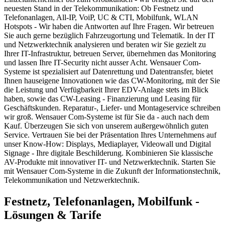
neuesten Stand in der Telekommunikation: Ob Festnetz und
Telefonanlagen, All-IP, VoiP, UC & CTI, Mobilfunk, WLAN
Hotspots - Wir haben die Antworten auf Ihre Fragen. Wir betreuen
Sie auch gerne bezüglich Fahrzeugortung und Telematik. In der IT
und Netzwerktechnik analysieren und beraten wir Sie gezielt zu
Ihrer IT-Infrastruktur, betreuen Server, übernehmen das Monitoring
und lassen Ihre IT-Security nicht ausser Acht. Wensauer Com-
Systeme ist spezialisiert auf Datenrettung und Datentransfer, bietet
Ihnen hauseigene Innovationen wie das CW-Monitoring, mit der Sie
die Leistung und Verfügbarkeit Ihrer EDV-Anlage stets im Blick
haben, sowie das CW-Leasing - Finanzierung und Leasing für
Geschäftskunden. Reparatur-, Liefer- und Montageservice schreiben
wir groß. Wensauer Com-Systeme ist für Sie da - auch nach dem
Kauf. Überzeugen Sie sich von unserem außergewöhnlich guten
Service. Vertrauen Sie bei der Präsentation Ihres Unternehmens auf
unser Know-How: Displays, Mediaplayer, Videowall und Digital
Signage - Ihre digitale Beschilderung. Kombinieren Sie klassische
AV-Produkte mit innovativer IT- und Netzwerktechnik. Starten Sie
mit Wensauer Com-Systeme in die Zukunft der Informationstechnik,
Telekommunikation und Netzwerktechnik.
Festnetz, Telefonanlagen, Mobilfunk -
Lösungen & Tarife