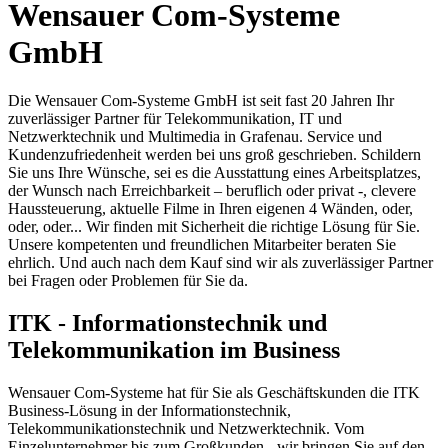
Wensauer Com-Systeme
GmbH
Die Wensauer Com-Systeme GmbH ist seit fast 20 Jahren Ihr
zuverlässiger Partner für Telekommunikation, IT und
Netzwerktechnik und Multimedia in Grafenau. Service und
Kundenzufriedenheit werden bei uns groß geschrieben. Schildern
Sie uns Ihre Wünsche, sei es die Ausstattung eines Arbeitsplatzes,
der Wunsch nach Erreichbarkeit – beruflich oder privat -, clevere
Haussteuerung, aktuelle Filme in Ihren eigenen 4 Wänden, oder,
oder, oder... Wir finden mit Sicherheit die richtige Lösung für Sie.
Unsere kompetenten und freundlichen Mitarbeiter beraten Sie
ehrlich. Und auch nach dem Kauf sind wir als zuverlässiger Partner
bei Fragen oder Problemen für Sie da.
ITK - Informationstechnik und
Telekommunikation im Business
Wensauer Com-Systeme hat für Sie als Geschäftskunden die ITK
Business-Lösung in der Informationstechnik,
Telekommunikationstechnik und Netzwerktechnik. Vom
Einzelunternehmer bis zum Großkunden - wir bringen Sie auf den