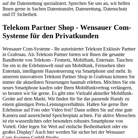
auf die Datenrettung spezialisiert. Sprechen Sie uns an, wir helfen
Ihnen gerne in Sachen Datentransfer, Datenrettung, Datenschutz
und IT Sicherheit.
Telekom Partner Shop - Wensauer Com-
Systeme für den Privatkunden
Wensauer Com-Systeme - Ihr autorisierter Telekom Exklusiv Partner
in Grafenau. Als Telekom Partner bieten wir Ihnen die gesamte
Bandbreite von Telekom - Festnetz, Mobilfunk, Entertain. Tauchen
Sie ein in die Erlebniswelt rund um Mobilfunk, Fernsehen über
Entertain, intelligente Haussteuerung via Smartphone und mehr. In
unserem innovativen Telekom Partner Shop in Grafenau können Sie
immer die aktuellsten Neuerungen hautnah erleben. Möchten Sie ein
neues Smartphone kaufen oder Ihren Mobilfunkvertrag verlängern,
so beraten wir Sie gerne. Es gibt eine Vielzahl aktueller Mobilfunk-
Geräte auf dem Markt. Wir finden für Sie das passende Handy zu
einem günstigen Preis-Leistungsverhältnis. Halten Sie gerne Ihre
Erlebnisse auf Foto oder Video fest? Dann sollten Sie auf eine gute
Kamera und ausreichend Speicherplatz achten. Für aktive Menschen
ist ein wasserdichtes oder besonders robustes Smartphone von
Vorteil. Oder legen Sie Wert auf einfache Bedienbarkeit oder ein
großes Display? Auch hier werden Sie sicher bei der Wensauer
Com-Systeme GmbH fündig.