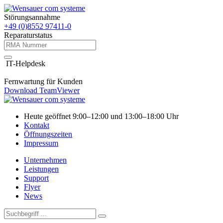
Störungsannahme
+49 (0)8552 97411-0
Reparaturstatus
IT-Helpdesk
Fernwartung für Kunden
Download TeamViewer
Heute geöffnet 9:00–12:00 und 13:00–18:00 Uhr
Kontakt
Öffnungszeiten
Impressum
Unternehmen
Leistungen
Support
Flyer
News