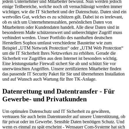
jedem Unternehmer und Mitarbeiter bewusst. Nun werden jedoch
einige Teilbereiche, welche noch oft vernachlässigt werden immer
wichtiger, wie die IT Sicherheit und der Datenschutz. Daten sind ein
wertvolles Gut, welches es zu schützen gilt. Dabei ist es irrelevant,
ob es sich um Unternehmenszahlen, persönlichen Daten von
Mitarbeitern oder Kundendaten handelt. Alle diese Daten sind in
besonderem Maße schützenswert und unberechtigter Zugriff muss
verhindert werden. Unser Portfolio des namhaften deutschen
Herstellers Sophos umfasst verschiedene Bausteine wie zum
Beispiel „UTM Network Protection“ oder „UTM Web Protection“
um die IT Sicherheit Ihres Netzwerkes zu erhöhen. Gerade die
Sicherheit vor Zugriffen aus dem Internet ist besonders wichtig.
Eine leistungsstarke Firewall sichert Sie ab und schützt Sie vor
unerwünschten Angriffen. Unsere zertifizierten Mitarbeiter finden
das passende IT Security Paket für Sie und übernehmen Installation
und auf Wunsch auch Wartung für Ihre TK-Anlage.
Datenrettung und Datentransfer - Für
Gewerbe- und Privatkunden
Um optimalen Datenschutz und IT Sicherheit zu gewähren,
vertrauen Sie auch beim Datentransfer auf unsere Unterstützung, ob
für privat oder im Gewerbe. Sensible Daten benötigen Schutz. Und
wenn es einmal zu spät erscheint - Wensauer Com-Systeme hat sich