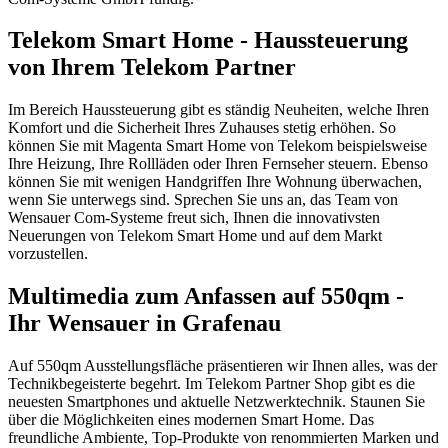
Telekom Smart Home - Haussteuerung
von Ihrem Telekom Partner
Im Bereich Haussteuerung gibt es ständig Neuheiten, welche Ihren
Komfort und die Sicherheit Ihres Zuhauses stetig erhöhen. So
können Sie mit Magenta Smart Home von Telekom beispielsweise
Ihre Heizung, Ihre Rollläden oder Ihren Fernseher steuern. Ebenso
können Sie mit wenigen Handgriffen Ihre Wohnung überwachen,
wenn Sie unterwegs sind. Sprechen Sie uns an, das Team von
Wensauer Com-Systeme freut sich, Ihnen die innovativsten
Neuerungen von Telekom Smart Home und auf dem Markt
vorzustellen.
Multimedia zum Anfassen auf 550qm -
Ihr Wensauer in Grafenau
Auf 550qm Ausstellungsfläche präsentieren wir Ihnen alles, was der
Technikbegeisterte begehrt. Im Telekom Partner Shop gibt es die
neuesten Smartphones und aktuelle Netzwerktechnik. Staunen Sie
über die Möglichkeiten eines modernen Smart Home. Das
freundliche Ambiente, Top-Produkte von renommierten Marken und