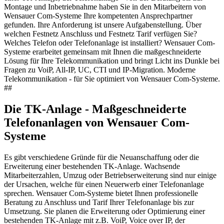
Montage und Inbetriebnahme haben Sie in den Mitarbeitern von
Wensauer Com-Systeme Ihre kompetenten Ansprechpartner
gefunden. Ihre Anforderung ist unsere Aufgabenstellung. Über
welchen Festnetz Anschluss und Festnetz Tarif verfügen Sie?
Welches Telefon oder Telefonanlage ist installiert? Wensauer Com-
Systeme erarbeitet gemeinsam mit Ihnen die maßgeschneiderte
Lösung für Ihre Telekommunikation und bringt Licht ins Dunkle bei
Fragen zu VoiP, All-IP, UC, CTI und IP-Migration. Moderne
Telekommunikation - für Sie optimiert von Wensauer Com-Systeme.
##
Die TK-Anlage - Maßgeschneiderte
Telefonanlagen von Wensauer Com-
Systeme
Es gibt verschiedene Gründe für die Neuanschaffung oder die
Erweiterung einer bestehenden TK-Anlage. Wachsende
Mitarbeiterzahlen, Umzug oder Betriebserweiterung sind nur einige
der Ursachen, welche für einen Neuerwerb einer Telefonanlage
sprechen. Wensauer Com-Systeme bietet Ihnen professionelle
Beratung zu Anschluss und Tarif Ihrer Telefonanlage bis zur
Umsetzung. Sie planen die Erweiterung oder Optimierung einer
bestehenden TK-Anlage mit z.B. VoiP, Voice over IP, der