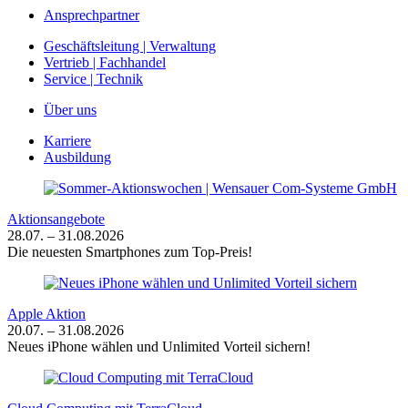
Ansprechpartner
Geschäftsleitung | Verwaltung
Vertrieb | Fachhandel
Service | Technik
Über uns
Karriere
Ausbildung
Aktionsangebote
28.07. – 31.08.2026
Die neuesten Smartphones zum Top-Preis!
Apple Aktion
20.07. – 31.08.2026
Neues iPhone wählen und Unlimited Vorteil sichern!