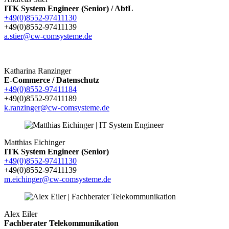
ITK System Engineer (Senior) / AbtL
+49(0)8552-97411130
+49(0)8552-97411139
a.stier@cw-comsysteme.de
Katharina Ranzinger
E-Commerce / Datenschutz
+49(0)8552-97411184
+49(0)8552-97411189
k.ranzinger@cw-comsysteme.de
Matthias Eichinger
ITK System Engineer (Senior)
+49(0)8552-97411130
+49(0)8552-97411139
m.eichinger@cw-comsysteme.de
Alex Eiler
Fachberater Telekommunikation