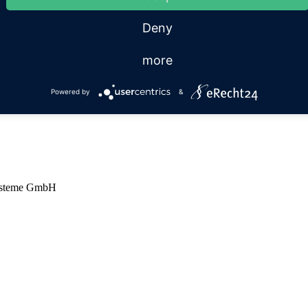
Deny
more
Powered by
&