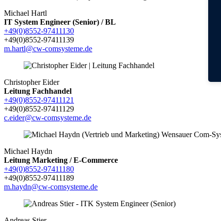
Michael Hartl
IT System Engineer (Senior) / BL
+49(0)8552-97411130
+49(0)8552-97411139
m.hartl@cw-comsysteme.de
Christopher Eider
Leitung Fachhandel
+49(0)8552-97411121
+49(0)8552-97411129
c.eider@cw-comsysteme.de
Michael Haydn
Leitung Marketing / E-Commerce
+49(0)8552-97411180
+49(0)8552-97411189
m.haydn@cw-comsysteme.de
Andreas Stier