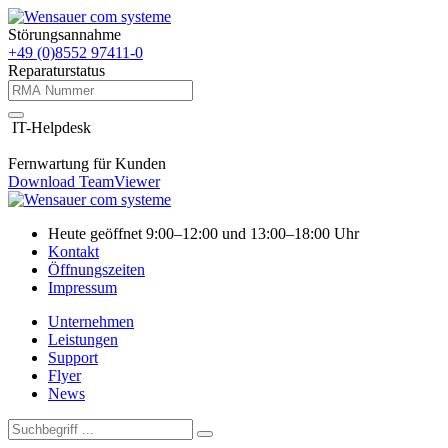
Störungsannahme
+49 (0)8552 97411-0
Reparaturstatus
IT-Helpdesk
Fernwartung für Kunden
Download TeamViewer
Heute geöffnet 9:00–12:00 und 13:00–18:00 Uhr
Kontakt
Öffnungszeiten
Impressum
Unternehmen
Leistungen
Support
Flyer
News