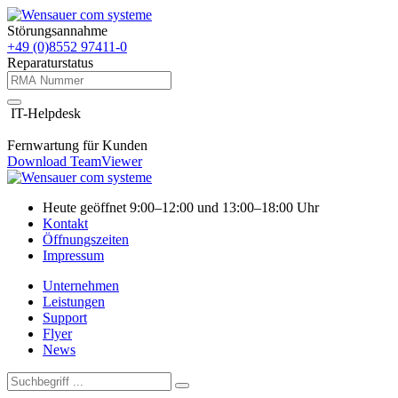
Störungsannahme
+49 (0)8552 97411-0
Reparaturstatus
IT-Helpdesk
Fernwartung für Kunden
Download TeamViewer
Heute geöffnet 9:00–12:00 und 13:00–18:00 Uhr
Kontakt
Öffnungszeiten
Impressum
Unternehmen
Leistungen
Support
Flyer
News