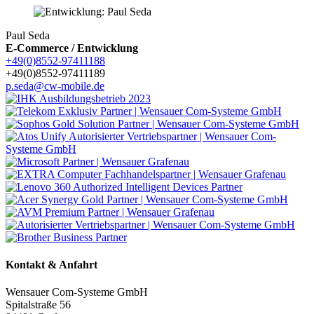
Paul Seda
E-Commerce / Entwicklung
+49(0)8552-97411188
+49(0)8552-97411189
p.seda@cw-mobile.de
Kontakt & Anfahrt
Wensauer Com-Systeme GmbH
Spitalstraße 56