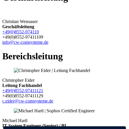
Christian Wensauer
Geschäftsleitung
+49(0)8552-974110
+49(0)8552-97411109
info@cw-comsysteme.de
Bereichsleitung
Christopher Eider
Leitung Fachhandel
+49(0)8552-97411121
+49(0)8552-97411129
c.eider@cw-comsysteme.de
Michael Hartl
IT System Engineer (Senior) / BL