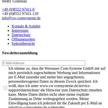
94481 Grafenau
+49 (0)8552 97411-0
+49 (0)8552 97411-129
info@cw-comsysteme.de
Kontakt & Anfahrt
Impressum
Datenschutz
Öffnungszeiten
Seitenübersicht
Newsletteranmeldung
Ich stimme zu, dass die Wensauer Com-Systeme GmbH mir auf
mich persönlich zugeschnittene Werbung und Informationen
per E-Mail zusendet und meine hier angegebenen,
personenbezogenen Daten zu diesem Zweck speichert. Ich
weiß, dass ich unter www.cw-comsysteme.de/service-
support/datenschutz/ die Hinweise zum Datenschutz einsehen
kann. Meine Daten dürfen nicht ohne meine explizite
Zustimmung an Dritte weitergegeben werden. Meine
Einwilligung kann ich jederzeit für die Zukunft per E-Mail an
info@cw-comsysteme.de widerrufen.