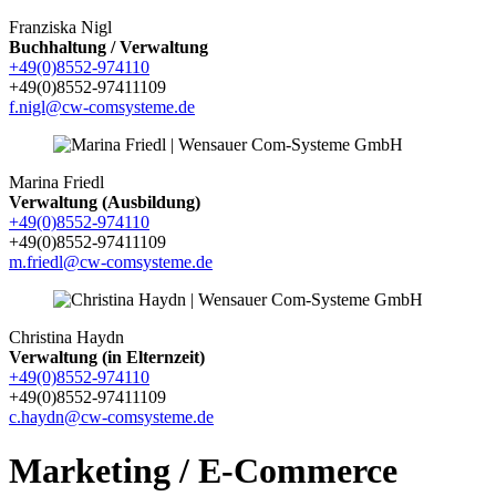
Franziska Nigl
Buchhaltung / Verwaltung
+49(0)8552-974110
+49(0)8552-97411109
f.nigl@cw-comsysteme.de
Marina Friedl
Verwaltung (Ausbildung)
+49(0)8552-974110
+49(0)8552-97411109
m.friedl@cw-comsysteme.de
Christina Haydn
Verwaltung (in Elternzeit)
+49(0)8552-974110
+49(0)8552-97411109
c.haydn@cw-comsysteme.de
Marketing / E-Commerce