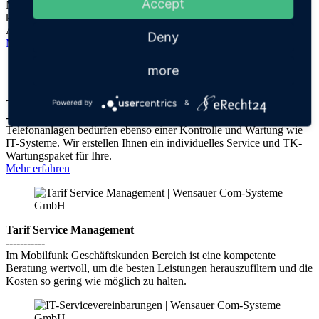
Accept
Mit unseren neuen individuellen CW-Monitoring Wartungspaketen
können Sie die Leistungsfähigkeit und Verfügbarkeit Ihrer EDV-
Anlage sicherstellen.
Deny
Mehr erfahren
more
TK-Wartung
Powered by
&
-----------
Telefonanlagen bedürfen ebenso einer Kontrolle und Wartung wie
IT-Systeme. Wir erstellen Ihnen ein individuelles Service und TK-
Wartungspaket für Ihre.
Mehr erfahren
Tarif Service Management
-----------
Im Mobilfunk Geschäftskunden Bereich ist eine kompetente
Beratung wertvoll, um die besten Leistungen herauszufiltern und die
Kosten so gering wie möglich zu halten.