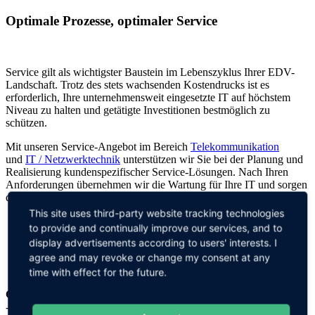
Optimale Prozesse, optimaler Service
Service gilt als wichtigster Baustein im Lebenszyklus Ihrer EDV-
Landschaft. Trotz des stets wachsenden Kostendrucks ist es
erforderlich, Ihre unternehmensweit eingesetzte IT auf höchstem
Niveau zu halten und getätigte Investitionen bestmöglich zu
schützen.
Mit unseren Service-Angebot im Bereich
Telekommunikation
und
IT / Netzwerktechnik
unterstützen wir Sie bei der Planung und
Realisierung kundenspezifischer Service-Lösungen. Nach Ihren
Anforderungen übernehmen wir die Wartung für Ihre IT und sorgen
dafür, dass Sie sich auf Ihr Kerngeschäft konzentrieren können.
This site uses third-party website tracking technologies
to provide and continually improve our services, and to
display advertisements according to users' interests. I
agree and may revoke or change my consent at any
time with effect for the future.
CW-Monitoring
-----------