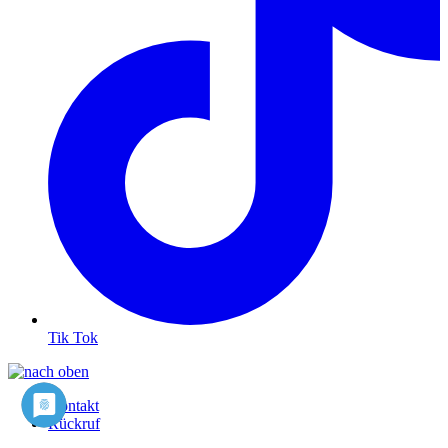
Tik Tok
Kontakt
Rückruf