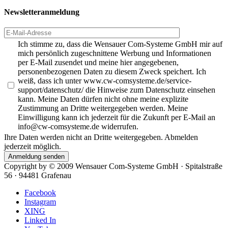
Newsletteranmeldung
Ich stimme zu, dass die Wensauer Com-Systeme GmbH mir auf
mich persönlich zugeschnittene Werbung und Informationen
per E-Mail zusendet und meine hier angegebenen,
personenbezogenen Daten zu diesem Zweck speichert. Ich
weiß, dass ich unter www.cw-comsysteme.de/service-
support/datenschutz/ die Hinweise zum Datenschutz einsehen
kann. Meine Daten dürfen nicht ohne meine explizite
Zustimmung an Dritte weitergegeben werden. Meine
Einwilligung kann ich jederzeit für die Zukunft per E-Mail an
info@cw-comsysteme.de widerrufen.
Ihre Daten werden nicht an Dritte weitergegeben. Abmelden
jederzeit möglich.
Anmeldung senden
Copyright by ©
2009
Wensauer Com-Systeme GmbH · Spitalstraße
56 · 94481 Grafenau
Facebook
Instagram
XING
Linked In