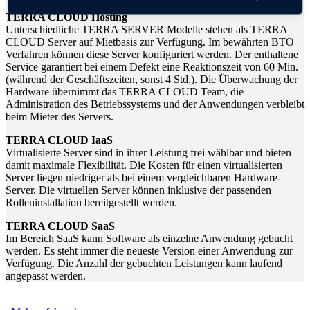
TERRA CLOUD Hosting
Unterschiedliche TERRA SERVER Modelle stehen als TERRA
CLOUD Server auf Mietbasis zur Verfügung. Im bewährten BTO
Verfahren können diese Server konfiguriert werden. Der enthaltene
Service garantiert bei einem Defekt eine Reaktionszeit von 60 Min.
(während der Geschäftszeiten, sonst 4 Std.). Die Überwachung der
Hardware übernimmt das TERRA CLOUD Team, die
Administration des Betriebssystems und der Anwendungen verbleibt
beim Mieter des Servers.
TERRA CLOUD IaaS
Virtualisierte Server sind in ihrer Leistung frei wählbar und bieten
damit maximale Flexibilität. Die Kosten für einen virtualisierten
Server liegen niedriger als bei einem vergleichbaren Hardware-
Server. Die virtuellen Server können inklusive der passenden
Rolleninstallation bereitgestellt werden.
TERRA CLOUD SaaS
Im Bereich SaaS kann Software als einzelne Anwendung gebucht
werden. Es steht immer die neueste Version einer Anwendung zur
Verfügung. Die Anzahl der gebuchten Leistungen kann laufend
angepasst werden.