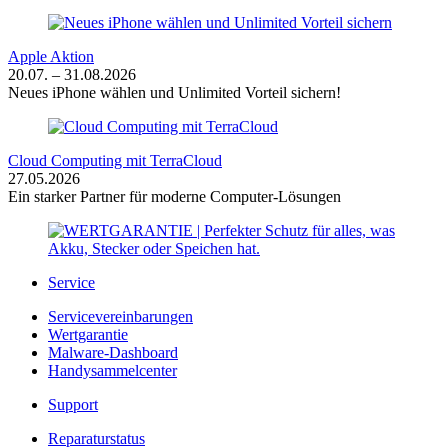
Apple Aktion
20.07. – 31.08.2026
Neues iPhone wählen und Unlimited Vorteil sichern!
Cloud Computing mit TerraCloud
27.05.2026
Ein starker Partner für moderne Computer-Lösungen
Service
Servicevereinbarungen
Wertgarantie
Malware-Dashboard
Handysammelcenter
Support
Reparaturstatus