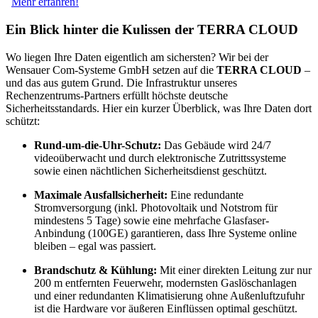
Mehr erfahren!
Ein Blick hinter die Kulissen der TERRA CLOUD
Wo liegen Ihre Daten eigentlich am sichersten? Wir bei der
Wensauer Com-Systeme GmbH setzen auf die
TERRA CLOUD
–
und das aus gutem Grund. Die Infrastruktur unseres
Rechenzentrums-Partners erfüllt höchste deutsche
Sicherheitsstandards. Hier ein kurzer Überblick, was Ihre Daten dort
schützt:
Rund-um-die-Uhr-Schutz:
Das Gebäude wird 24/7
videoüberwacht und durch elektronische Zutrittssysteme
sowie einen nächtlichen Sicherheitsdienst geschützt.
Maximale Ausfallsicherheit:
Eine redundante
Stromversorgung (inkl. Photovoltaik und Notstrom für
mindestens 5 Tage) sowie eine mehrfache Glasfaser-
Anbindung (100GE) garantieren, dass Ihre Systeme online
bleiben – egal was passiert.
Brandschutz & Kühlung:
Mit einer direkten Leitung zur nur
200 m entfernten Feuerwehr, modernsten Gaslöschanlagen
und einer redundanten Klimatisierung ohne Außenluftzufuhr
ist die Hardware vor äußeren Einflüssen optimal geschützt.