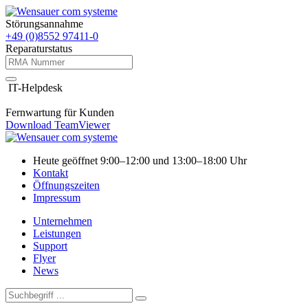
Störungsannahme
+49 (0)8552 97411-0
Reparaturstatus
IT-Helpdesk
Fernwartung für Kunden
Download TeamViewer
Heute geöffnet 9:00–12:00 und 13:00–18:00 Uhr
Kontakt
Öffnungszeiten
Impressum
Unternehmen
Leistungen
Support
Flyer
News