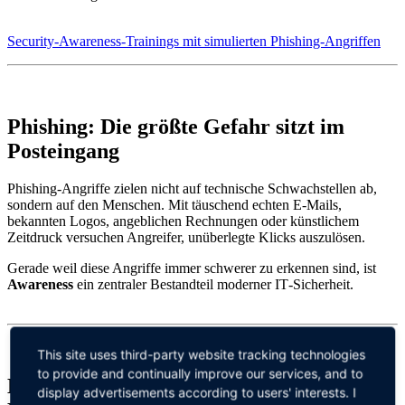
Security-Awareness-Trainings mit simulierten Phishing-Angriffen
Phishing: Die größte Gefahr sitzt im
Posteingang
Phishing‑Angriffe zielen nicht auf technische Schwachstellen ab,
sondern auf den Menschen. Mit täuschend echten E-Mails,
bekannten Logos, angeblichen Rechnungen oder künstlichem
Zeitdruck versuchen Angreifer, unüberlegte Klicks auszulösen.
Gerade weil diese Angriffe immer schwerer zu erkennen sind, ist
Awareness
ein zentraler Bestandteil moderner IT‑Sicherheit.
This site uses third-party website tracking technologies
to provide and continually improve our services, and to
Lernen mit realistischen
display advertisements according to users' interests. I