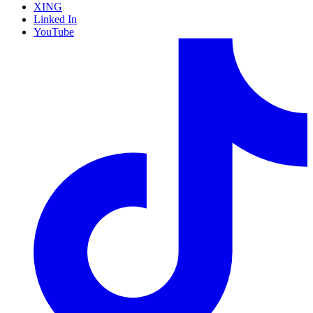
XING
Linked In
YouTube