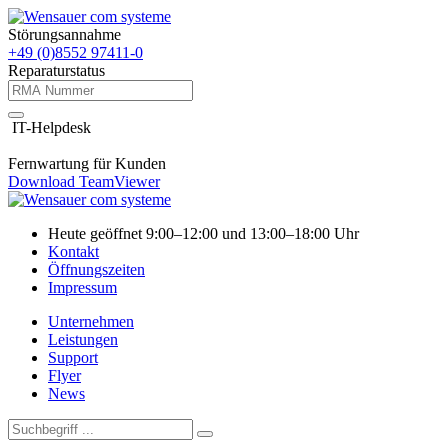
Störungsannahme
+49 (0)8552 97411-0
Reparaturstatus
IT-Helpdesk
Fernwartung für Kunden
Download TeamViewer
Heute geöffnet 9:00–12:00 und 13:00–18:00 Uhr
Kontakt
Öffnungszeiten
Impressum
Unternehmen
Leistungen
Support
Flyer
News