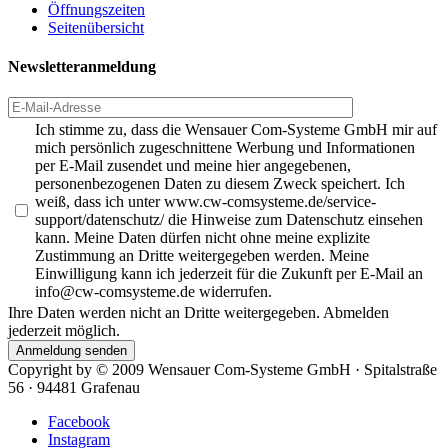
Öffnungszeiten
Seitenübersicht
Newsletteranmeldung
Ich stimme zu, dass die Wensauer Com-Systeme GmbH mir auf
mich persönlich zugeschnittene Werbung und Informationen
per E-Mail zusendet und meine hier angegebenen,
personenbezogenen Daten zu diesem Zweck speichert. Ich
weiß, dass ich unter www.cw-comsysteme.de/service-
support/datenschutz/ die Hinweise zum Datenschutz einsehen
kann. Meine Daten dürfen nicht ohne meine explizite
Zustimmung an Dritte weitergegeben werden. Meine
Einwilligung kann ich jederzeit für die Zukunft per E-Mail an
info@cw-comsysteme.de widerrufen.
Ihre Daten werden nicht an Dritte weitergegeben. Abmelden
jederzeit möglich.
Anmeldung senden
Copyright by ©
2009
Wensauer Com-Systeme GmbH · Spitalstraße
56 · 94481 Grafenau
Facebook
Instagram