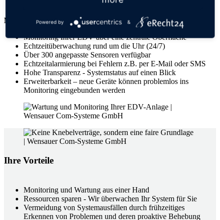
Störung (innerhalb der vereinbarten Reaktionszeit)
Monitoring
Powered by
&
Monitoring Ihrer EDV über eine zentrale Oberfläche
Echtzeitüberwachung rund um die Uhr (24/7)
Über 300 angepasste Sensoren verfügbar
Echtzeitalarmierung bei Fehlern z.B. per E-Mail oder SMS
Hohe Transparenz - Systemstatus auf einen Blick
Erweiterbarkeit – neue Geräte können problemlos ins
Monitoring eingebunden werden
Ihre Vorteile
Monitoring und Wartung aus einer Hand
Ressourcen sparen - Wir überwachen Ihr System für Sie
Vermeidung von Systemausfällen durch frühzeitiges
Erkennen von Problemen und deren proaktive Behebung