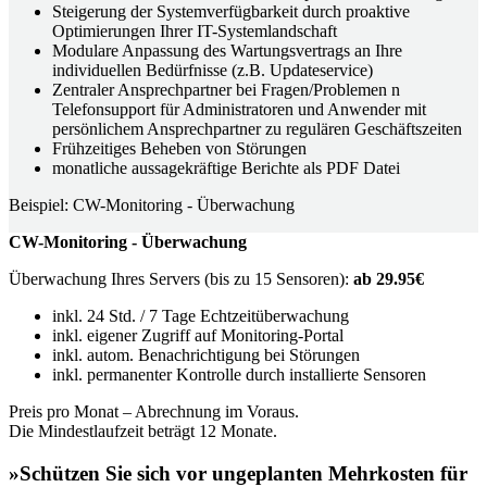
Steigerung der Systemverfügbarkeit durch proaktive
Optimierungen Ihrer IT-Systemlandschaft
Modulare Anpassung des Wartungsvertrags an Ihre
individuellen Bedürfnisse (z.B. Updateservice)
Zentraler Ansprechpartner bei Fragen/Problemen n
Telefonsupport für Administratoren und Anwender mit
persönlichem Ansprechpartner zu regulären Geschäftszeiten
Frühzeitiges Beheben von Störungen
monatliche aussagekräftige Berichte als PDF Datei
Beispiel: CW-Monitoring - Überwachung
CW-Monitoring - Überwachung
Überwachung Ihres Servers (bis zu 15 Sensoren):
ab 29.95€
inkl. 24 Std. / 7 Tage Echtzeitüberwachung
inkl. eigener Zugriff auf Monitoring-Portal
inkl. autom. Benachrichtigung bei Störungen
inkl. permanenter Kontrolle durch installierte Sensoren
Preis pro Monat – Abrechnung im Voraus.
Die Mindestlaufzeit beträgt 12 Monate.
»Schützen Sie sich vor ungeplanten Mehrkosten für