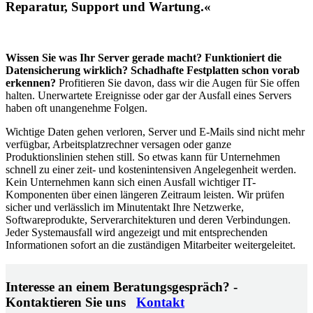
Reparatur, Support und Wartung.«
Wissen Sie was Ihr Server gerade macht? Funktioniert die
Datensicherung wirklich? Schadhafte Festplatten schon vorab
erkennen?
Profitieren Sie davon, dass wir die Augen für Sie offen
halten. Unerwartete Ereignisse oder gar der Ausfall eines Servers
haben oft unangenehme Folgen.
Wichtige Daten gehen verloren, Server und E-Mails sind nicht mehr
verfügbar, Arbeitsplatzrechner versagen oder ganze
Produktionslinien stehen still. So etwas kann für Unternehmen
schnell zu einer zeit- und kostenintensiven Angelegenheit werden.
Kein Unternehmen kann sich einen Ausfall wichtiger IT-
Komponenten über einen längeren Zeitraum leisten. Wir prüfen
sicher und verlässlich im Minutentakt Ihre Netzwerke,
Softwareprodukte, Serverarchitekturen und deren Verbindungen.
Jeder Systemausfall wird angezeigt und mit entsprechenden
Informationen sofort an die zuständigen Mitarbeiter weitergeleitet.
Interesse an einem Beratungsgespräch? -
Kontaktieren Sie uns
Kontakt