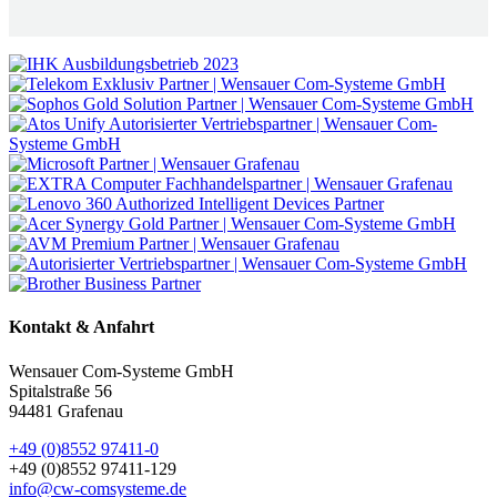
Kontakt & Anfahrt
Wensauer Com-Systeme GmbH
Spitalstraße 56
94481 Grafenau
+49 (0)8552 97411-0
+49 (0)8552 97411-129
info@cw-comsysteme.de