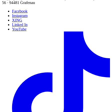
56 · 94481 Grafenau
Facebook
Instagram
XING
Linked In
YouTube