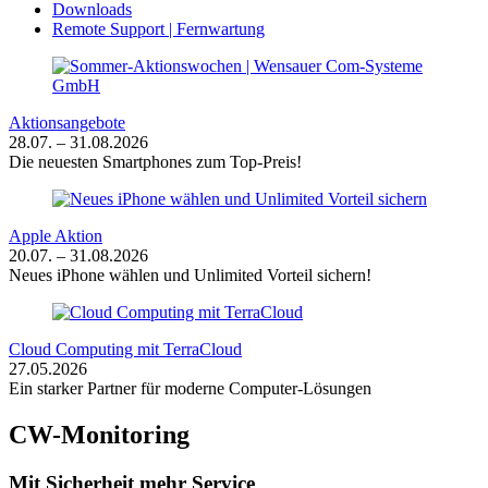
Downloads
Remote Support | Fernwartung
Aktionsangebote
28.07. – 31.08.2026
Die neuesten Smartphones zum Top-Preis!
Apple Aktion
20.07. – 31.08.2026
Neues iPhone wählen und Unlimited Vorteil sichern!
Cloud Computing mit TerraCloud
27.05.2026
Ein starker Partner für moderne Computer-Lösungen
CW-Monitoring
Mit Sicherheit mehr Service