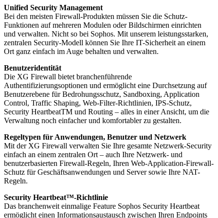
Powered by
Usercentrics Consent
Unified Security Management
Bei den meisten Firewall-Produkten müssen Sie die Schutz-
Management Platform
Funktionen auf mehreren Modulen oder Bildschirmen einrichten
und verwalten. Nicht so bei Sophos. Mit unserem leistungsstarken,
zentralen Security-Modell können Sie Ihre IT-Sicherheit an einem
Ort ganz einfach im Auge behalten und verwalten.
Benutzeridentität
Die XG Firewall bietet branchenführende
Authentifizierungsoptionen und ermöglicht eine Durchsetzung auf
Benutzerebene für Bedrohungsschutz, Sandboxing, Application
Control, Traffic Shaping, Web-Filter-Richtlinien, IPS-Schutz,
Security HeartbeatTM und Routing – alles in einer Ansicht, um die
Verwaltung noch einfacher und komfortabler zu gestalten.
Regeltypen für Anwendungen, Benutzer und Netzwerk
Mit der XG Firewall verwalten Sie Ihre gesamte Netzwerk-Security
einfach an einem zentralen Ort – auch Ihre Netzwerk- und
benutzerbasierten Firewall-Regeln, Ihren Web-Application-Firewall-
Schutz für Geschäftsanwendungen und Server sowie Ihre NAT-
Regeln.
Security Heartbeat™-Richtlinie
Das branchenweit einmalige Feature Sophos Security Heartbeat
ermöglicht einen Informationsaustausch zwischen Ihren Endpoints