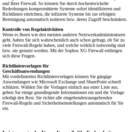
und Ihrer Firewall. So können Sie durch hochentwickelte
Bedrohungen kompromittierte Systeme sofort identifizieren und
Richtlinien einrichten, die infizierte Systeme bis zur erfolgten
Bereinigung automatisch isolieren bzw. deren Zugriff beschränken.
Kontrolle von Regelaktivitäten
Wenn es Ihnen wie den meisten anderen Netzwerkadministratoren
geht, haben Sie sich wahrscheinlich auch schon gefragt, ob Sie zu
viele Firewall-Regeln haben, und welche wirklich notwendig sind
bzw. nie genutzt werden. Mit der Sophos XG Firewall erübrigen
sich diese Fragen.
Richtlinienvorlagen für
Geschäftsanwendungen
Mit vordefinierten Richtlinienvorlagen können Sie gängige
Anwendungen wie Microsoft Exchange und SharePoint schnell
schützen. Wählen Sie die Vorlagen einfach aus einer Liste aus,
geben Sie einige grundlegende Informationen ein und die Vorlage
erledigt den Rest. Sie richtet alle eingehenden/ausgehenden
Firewall-Regeln und Sicherheitseinstellungen automatisch für Sie
ein.