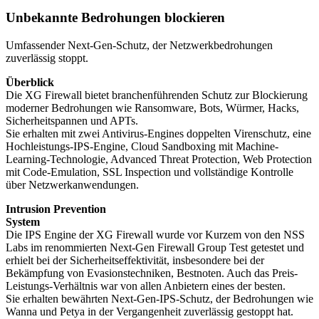
Unbekannte Bedrohungen blockieren
Umfassender Next-Gen-Schutz, der Netzwerkbedrohungen
zuverlässig stoppt.
Überblick
Die XG Firewall bietet branchenführenden Schutz zur Blockierung
moderner Bedrohungen wie Ransomware, Bots, Würmer, Hacks,
Sicherheitspannen und APTs.
Sie erhalten mit zwei Antivirus-Engines doppelten Virenschutz, eine
Hochleistungs-IPS-Engine, Cloud Sandboxing mit Machine-
Learning-Technologie, Advanced Threat Protection, Web Protection
mit Code-Emulation, SSL Inspection und vollständige Kontrolle
über Netzwerkanwendungen.
Intrusion Prevention
System
Die IPS Engine der XG Firewall wurde vor Kurzem von den NSS
Labs im renommierten Next-Gen Firewall Group Test getestet und
erhielt bei der Sicherheitseffektivität, insbesondere bei der
Bekämpfung von Evasionstechniken, Bestnoten. Auch das Preis-
Leistungs-Verhältnis war von allen Anbietern eines der besten.
Sie erhalten bewährten Next-Gen-IPS-Schutz, der Bedrohungen wie
Wanna und Petya in der Vergangenheit zuverlässig gestoppt hat.