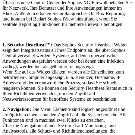
Über das neue Control Center der Sophos XG Firewall behalten Sie
Ihr Netzwerk, Ihre Benutzer und Ihre Anwendungen immer im
Blick. Außerdem erhalten Sie umfangreiches On-Box-Reporting
und können bei Bedarf Sophos iView hinzufügen, wenn Sie
zentrale Reporting-Funktionen für mehrere Firewalls benötigen.
1. Security Heartbeat™:
Das Sophos Security Heartbeat Widget
zeigt den Integritätsstatus all Ihrer Endpoints an, die über Sophos
Central verwaltet werden. Systeme, auf denen unerwünschte
Anwendungen ausgeführt werden oder bei denen eine Infektion
vorliegt, werden hier als gelb oder rot angezeigt.
Wenn Sie auf das Widget klicken, werden alle Einzelheiten zum
betroffenen Computer angezeigt, u. a. Benutzer, Hostname, IP-
Adresse und der verantwortliche Prozess, sodass Sie schnell
reagieren können. Sie können den Security-Heartbeat-Status auch in
Ihren Richtlinien verwenden, um den Zugriff auf
Netzwerkressourcen für betroffene Systeme zu beschränken.
2. Navigation:
Die Menü-Elemente sind logisch angeordnet und
ermöglichen einen schnellen Zugriff auf alle Systembereiche. Alle
Funktionen sind in maximal zwei Klicks zu erreichen.
Über die Navigation können Sie direkt auf Monitoring- und
Analysetools, alle Schutz- und Richtlinieneinstellungen, die