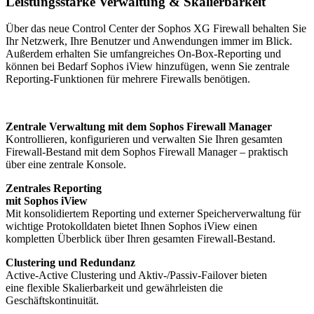
Leistungsstarke Verwaltung & Skalierbarkeit
Über das neue Control Center der Sophos XG Firewall behalten Sie
Ihr Netzwerk, Ihre Benutzer und Anwendungen immer im Blick.
Außerdem erhalten Sie umfangreiches On-Box-Reporting und
können bei Bedarf Sophos iView hinzufügen, wenn Sie zentrale
Reporting-Funktionen für mehrere Firewalls benötigen.
Zentrale Verwaltung mit dem Sophos Firewall Manager
Kontrollieren, konfigurieren und verwalten Sie Ihren gesamten
Firewall-Bestand mit dem Sophos Firewall Manager – praktisch
über eine zentrale Konsole.
Zentrales Reporting
mit Sophos iView
Mit konsolidiertem Reporting und externer Speicherverwaltung für
wichtige Protokolldaten bietet Ihnen Sophos iView einen
kompletten Überblick über Ihren gesamten Firewall-Bestand.
Clustering und Redundanz
Active-Active Clustering und Aktiv-/Passiv-Failover bieten
eine flexible Skalierbarkeit und gewährleisten die
Geschäftskontinuität.