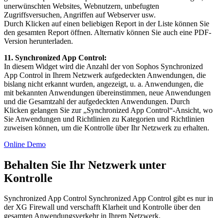
unerwünschten Websites, Webnutzern, unbefugten
Zugriffsversuchen, Angriffen auf Webserver usw.
Durch Klicken auf einen beliebigen Report in der Liste können Sie
den gesamten Report öffnen. Alternativ können Sie auch eine PDF-
Version herunterladen.
11. Synchronized App Control:
In diesem Widget wird die Anzahl der von Sophos Synchronized
App Control in Ihrem Netzwerk aufgedeckten Anwendungen, die
bislang nicht erkannt wurden, angezeigt, u. a. Anwendungen, die
mit bekannten Anwendungen übereinstimmen, neue Anwendungen
und die Gesamtzahl der aufgedeckten Anwendungen. Durch
Klicken gelangen Sie zur „Synchronized App Control“-Ansicht, wo
Sie Anwendungen und Richtlinien zu Kategorien und Richtlinien
zuweisen können, um die Kontrolle über Ihr Netzwerk zu erhalten.
Online Demo
Behalten Sie Ihr Netzwerk unter
Kontrolle
Synchronized App Control Synchronized App Control gibt es nur in
der XG Firewall und verschafft Klarheit und Kontrolle über den
gesamten Anwendungsverkehr in Ihrem Netzwerk.