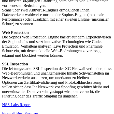
und unserer 30-jährigen Erfahrung beim Schutz von Unternehmen
vor neuesten Bedrohungen.
Scans über zwei Antivirus-Engines ermöglichen Ihnen,
Datenverkehr wahlweise nur mit der Sophos-Engine (maximale
Performance) oder zusätzlich mit einer zweiten Engine (maximaler
Schutz) zu scannen.
Web Protection
Die Sophos Web Protection Engine basiert auf dem Expertenwissen
der SophosLabs und setzt innovative Technologien wie Code-
Emulation, Verhaltensanalysen, Live Protection und Pharming-
Schutz ein, mit denen aktuelle Web-Bedrohungen zuverlässig
erkannt und blockiert werden können.
SSL Inspection
Die leistungsstarke SSL Inspection der XG Firewall verhindert, dass
Web-Bedrohungen und unangemessene Inhalte Schwachstellen im
Netzwerkverkehr ausnutzen, um unerkannt zu bleiben.
Optionen zur Zertifikatvalidierung und Protokolldurchsetzung
stellen sicher, dass Ihr Netzwerk vor Spoofing geschützt bleibt und
unerwünschter Datenverkehr gestoppt wird, der versucht, die
Filterung oder das Traffic Shaping zu umgehen.
NSS Labs Report
Firewall Best Practises