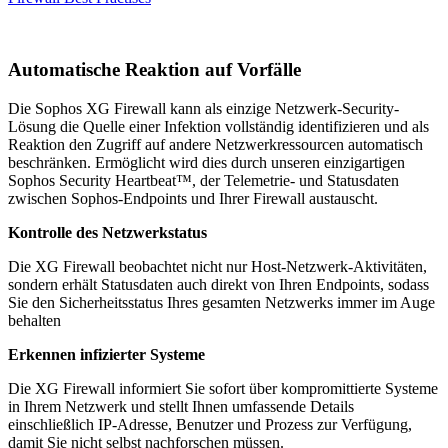
Automatische Reaktion auf Vorfälle
Die Sophos XG Firewall kann als einzige Netzwerk-Security-
Lösung die Quelle einer Infektion vollständig identifizieren und als
Reaktion den Zugriff auf andere Netzwerkressourcen automatisch
beschränken. Ermöglicht wird dies durch unseren einzigartigen
Sophos Security Heartbeat™, der Telemetrie- und Statusdaten
zwischen Sophos-Endpoints und Ihrer Firewall austauscht.
Kontrolle des Netzwerkstatus
Die XG Firewall beobachtet nicht nur Host-Netzwerk-Aktivitäten,
sondern erhält Statusdaten auch direkt von Ihren Endpoints, sodass
Sie den Sicherheitsstatus Ihres gesamten Netzwerks immer im Auge
behalten
Erkennen infizierter Systeme
Die XG Firewall informiert Sie sofort über kompromittierte Systeme
in Ihrem Netzwerk und stellt Ihnen umfassende Details
einschließlich IP-Adresse, Benutzer und Prozess zur Verfügung,
damit Sie nicht selbst nachforschen müssen.