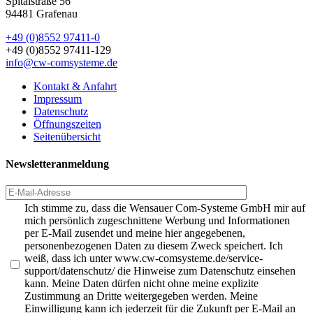
Spitalstraße 56
94481 Grafenau
+49 (0)8552 97411-0
+49 (0)8552 97411-129
info@cw-comsysteme.de
Kontakt & Anfahrt
Impressum
Datenschutz
Öffnungszeiten
Seitenübersicht
Newsletteranmeldung
Ich stimme zu, dass die Wensauer Com-Systeme GmbH mir auf
mich persönlich zugeschnittene Werbung und Informationen
per E-Mail zusendet und meine hier angegebenen,
personenbezogenen Daten zu diesem Zweck speichert. Ich
weiß, dass ich unter www.cw-comsysteme.de/service-
support/datenschutz/ die Hinweise zum Datenschutz einsehen
kann. Meine Daten dürfen nicht ohne meine explizite
Zustimmung an Dritte weitergegeben werden. Meine
Einwilligung kann ich jederzeit für die Zukunft per E-Mail an