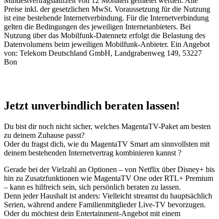
Mindestvertragslaufzeit von 12 Monaten gemietet werden. Alle
Preise inkl. der gesetzlichen MwSt. Voraussetzung für die Nutzung
ist eine bestehende Internetverbindung. Für die Internetverbindung
gelten die Bedingungen des jeweiligen Internetanbieters. Bei
Nutzung über das Mobilfunk-Datennetz erfolgt die Belastung des
Datenvolumens beim jeweiligen Mobilfunk-Anbieter. Ein Angebot
von: Telekom Deutschland GmbH, Landgrabenweg 149, 53227
Bon
Jetzt unverbindlich beraten lassen!
Du bist dir noch nicht sicher, welches MagentaTV-Paket am besten
zu deinem Zuhause passt?
Oder du fragst dich, wie du MagentaTV Smart am sinnvollsten mit
deinem bestehenden Internetvertrag kombinieren kannst ?
Gerade bei der Vielzahl an Optionen – von Netflix über Disney+ bis
hin zu Zusatzfunktionen wie MagentaTV One oder RTL+ Premium
– kann es hilfreich sein, sich persönlich beraten zu lassen.
Denn jeder Haushalt ist anders: Vielleicht streamst du hauptsächlich
Serien, während andere Familienmitglieder Live-TV bevorzugen.
Oder du möchtest dein Entertainment-Angebot mit einem