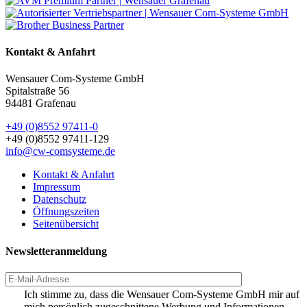
Kontakt & Anfahrt
Wensauer Com-Systeme GmbH
Spitalstraße 56
94481 Grafenau
+49 (0)8552 97411-0
+49 (0)8552 97411-129
info@cw-comsysteme.de
Kontakt & Anfahrt
Impressum
Datenschutz
Öffnungszeiten
Seitenübersicht
Newsletteranmeldung
Ich stimme zu, dass die Wensauer Com-Systeme GmbH mir auf
mich persönlich zugeschnittene Werbung und Informationen