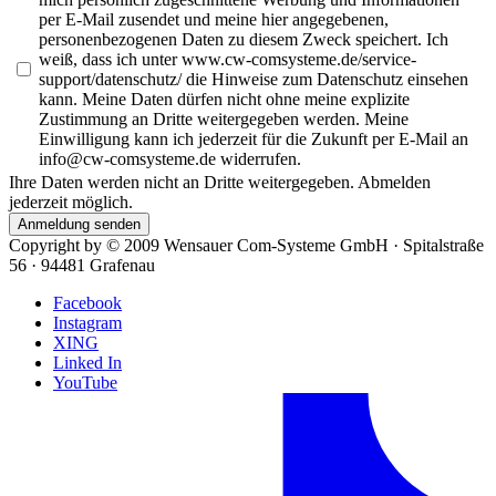
per E-Mail zusendet und meine hier angegebenen,
personenbezogenen Daten zu diesem Zweck speichert. Ich
weiß, dass ich unter www.cw-comsysteme.de/service-
support/datenschutz/ die Hinweise zum Datenschutz einsehen
kann. Meine Daten dürfen nicht ohne meine explizite
Zustimmung an Dritte weitergegeben werden. Meine
Einwilligung kann ich jederzeit für die Zukunft per E-Mail an
info@cw-comsysteme.de widerrufen.
Ihre Daten werden nicht an Dritte weitergegeben. Abmelden
jederzeit möglich.
Anmeldung senden
Copyright by ©
2009
Wensauer Com-Systeme GmbH · Spitalstraße
56 · 94481 Grafenau
Facebook
Instagram
XING
Linked In
YouTube