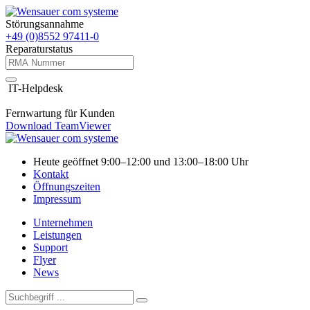
Störungsannahme
+49 (0)8552 97411-0
Reparaturstatus
IT-Helpdesk
Fernwartung für Kunden
Download TeamViewer
Heute geöffnet 9:00–12:00 und 13:00–18:00 Uhr
Kontakt
Öffnungszeiten
Impressum
Unternehmen
Leistungen
Support
Flyer
News