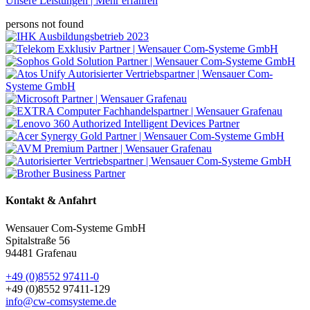
Unsere Leistungen | Mehr erfahren
persons not found
Kontakt & Anfahrt
Wensauer Com-Systeme GmbH
Spitalstraße 56
94481 Grafenau
+49 (0)8552 97411-0
+49 (0)8552 97411-129
info@cw-comsysteme.de