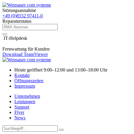
Störungsannahme
+49 (0)8552 97411-0
Reparaturstatus
IT-Helpdesk
Fernwartung für Kunden
Download TeamViewer
Heute geöffnet 9:00–12:00 und 13:00–18:00 Uhr
Kontakt
Öffnungszeiten
Impressum
Unternehmen
Leistungen
Support
Flyer
News