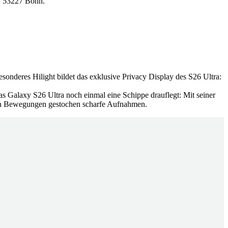
, 53227 Bonn.
nderes Hilight bildet das exklusive Privacy Display des S26 Ultra:
s Galaxy S26 Ultra noch einmal eine Schippe drauflegt: Mit seiner
len Bewegungen gestochen scharfe Aufnahmen.