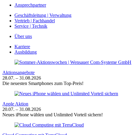
Ansprechpartner
Geschäftsleitung | Verwaltung
Vertrieb | Fachhandel
Service | Technik
Über uns
Karriere
Ausbildung
Aktionsangebote
28.07. – 31.08.2026
Die neuesten Smartphones zum Top-Preis!
Apple Aktion
20.07. – 31.08.2026
Neues iPhone wählen und Unlimited Vorteil sichern!