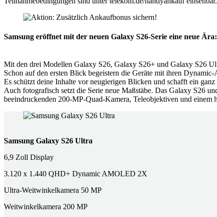
Teilnahmebedingungen sind unter telekom.de/handyankauf einsehb
Samsung eröffnet mit der neuen Galaxy S26-Serie eine neue Ära: l
Mit den drei Modellen Galaxy S26, Galaxy S26+ und Galaxy S26 Ultr
Schon auf den ersten Blick begeistern die Geräte mit ihren Dynamic
Es schützt deine Inhalte vor neugierigen Blicken und schafft ein gan
Auch fotografisch setzt die Serie neue Maßstäbe. Das Galaxy S26 un
beeindruckenden 200‑MP‑Quad‑Kamera, Teleobjektiven und einem he
Samsung Galaxy S26 Ultra
6,9 Zoll Display
3.120 x 1.440 QHD+ Dynamic AMOLED 2X
Ultra-Weitwinkelkamera 50 MP
Weitwinkelkamera 200 MP